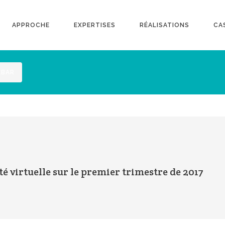
APPROCHE
EXPERTISES
RÉALISATIONS
CA
EBAR
té virtuelle sur le premier trimestre de 2017