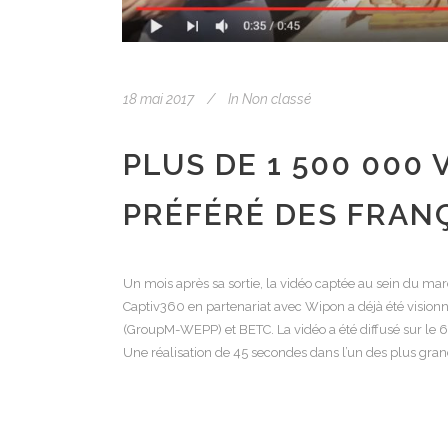
18 mai 2017
In
Non classé
PLUS DE 1 500 000
PRÉFÉRÉ DES FRANÇ
Un mois après sa sortie, la vidéo captée au sein du m
Captiv360 en partenariat avec Wipon a déjà été visionn
(GroupM-WEPP) et BETC. La vidéo a été diffusé sur le 6p
Une réalisation de 45 secondes dans l’un des plus gra