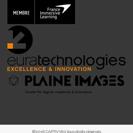
©2016 CAPTIV360 tous droits réservés