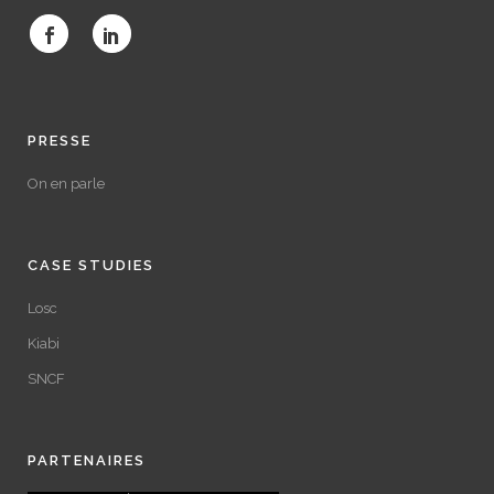
PRESSE
On en parle
CASE STUDIES
Losc
Kiabi
SNCF
PARTENAIRES