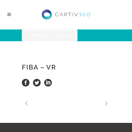
CAPTIV360
/
FIBA – VR
FIBA – VR