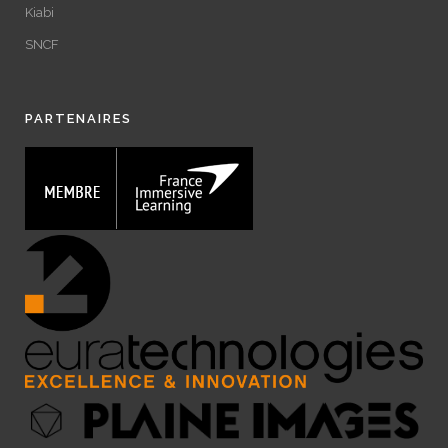
Kiabi
SNCF
PARTENAIRES