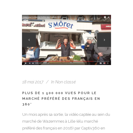
18 mai 2017
In
Non classé
PLUS DE 1 500 000 VUES POUR LE
MARCHÉ PRÉFÉRÉ DES FRANÇAIS EN
360°
Un mois après sa sortie, la vidéo captée au sein du
marché de Wazemmes à Lille (élu marché
préféré des français en 2016) par Captiv360 en