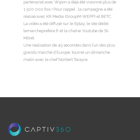
partenariat avec Wipon a déjà été visionné plus de
1 500 000 fois ! Pour rappel , la campagne a été
réalisé avec KR Media (GroupM-WEPP) et BETC.
La vidéo a été diffusé sur le 6play, le site dédié
lemarcheprefere.fr et la chaîne Youtube de St-
Môret.
Une réalisation de 45 secondes dans l’un des plus
grands marché d’Europe, tourné un dimanche
matin avec le chef Norbert Tarayre.