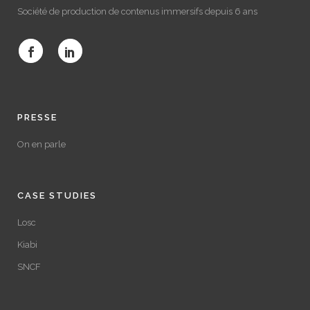
Société de production de contenus immersifs depuis 6 ans
PRESSE
On en parle
CASE STUDIES
Losc
Kiabi
SNCF