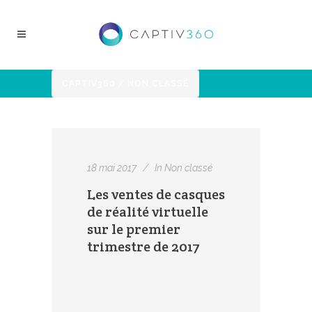
CAPTIV360
/
NON CLASSÉ
18 mai 2017
In
Non classé
Les ventes de casques
de réalité virtuelle
sur le premier
trimestre de 2017