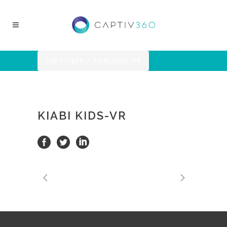
CAPTIV360
/
KIABI KIDS-VR
KIABI KIDS-VR