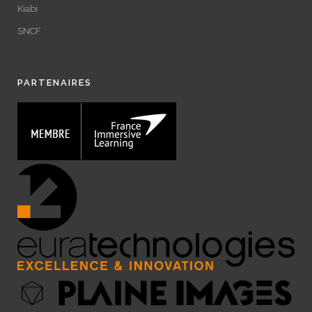
Kiabi
SNCF
PARTENAIRES