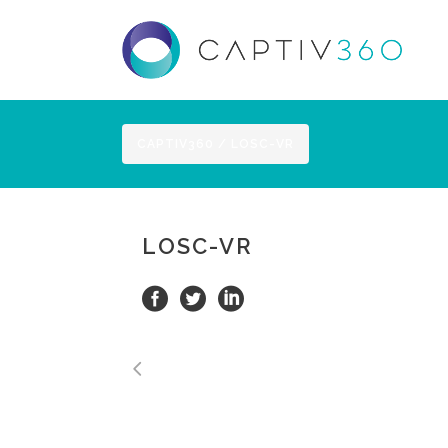
CAPTIV360
/
LOSC-VR
LOSC-VR